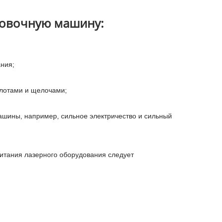
ровочную машину:
ния;
слотами и щелочами;
ашины, например, сильное электричество и сильный
питания лазерного оборудования следует