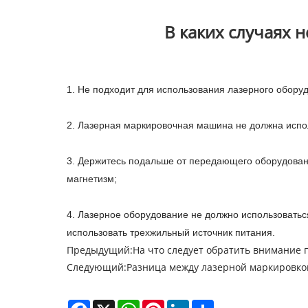
В каких случаях
1. Не подходит для использования лазерного обору
2. Лазерная маркировочная машина не должна испол
3. Держитесь подальше от передающего оборудовани
магнетизм;
4. Лазерное оборудование не должно использоваться
использовать трехжильный источник питания.
Предыдущий:
На что следует обратить внимание
Следующий:
Разница между лазерной маркировко
Facebook
X
WhatsApp
Pinterest
LinkedIn
Share