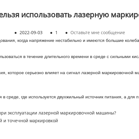
 нельзя использовать лазерную марки
●
2022-09-03
●
1
●
Оставьте мне сообщение
дования, когда напряжение нестабильно и имеются большие колеба
ьзоваться в течение длительного времени в среде с сильными ки
я, которое серьезно влияет на сигнал лазерной маркировочной м
 в среде, где используется двухжильный источник питания, а для 
 при эксплуатации лазерной маркировочной машины?
й и точечной маркировкой