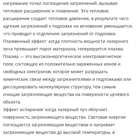
нагревание точки поглощения загрязнений, вызывая
тепловое расширение и плавление. Это тепловое
расширение создает тепловое давление, в результате чего
адгезия загрязнений к подложке на мгновение уменьшается,
что приводит к отделению загрязнений от подложки.
Плазменный эффект: когда плотность мощности лазерного
луча превышает порог материала, генерируется плазма.
Плазма — это высокоэнергетическое электромагнитное
поле, состоящее из положительно заряженных ионов и
свободных электронов, которое может разрушать
химические связи между загрязнителями и подложками или
диссоциировать молекулярную структуру, тем самым
очищая загрязняющие вещества на поверхности целевого
объекта.
Эффект испарения: когда лазерный луч облучает
поверхность загрязняющего вещества. Световая энергия
поглощается загрязняющим веществом и нагревает
загрязняющее вещество до высокой температуры, в