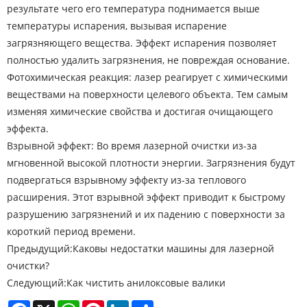
результате чего его температура поднимается выше
температуры испарения, вызывая испарение
загрязняющего вещества. Эффект испарения позволяет
полностью удалить загрязнения, не повреждая основание.
Фотохимическая реакция: лазер реагирует с химическими
веществами на поверхности целевого объекта. Тем самым
изменяя химические свойства и достигая очищающего
эффекта.
Взрывной эффект: Во время лазерной очистки из-за
мгновенной высокой плотности энергии. Загрязнения будут
подвергаться взрывному эффекту из-за теплового
расширения. Этот взрывной эффект приводит к быстрому
разрушению загрязнений и их падению с поверхности за
короткий период времени.
Предыдущий:
Каковы недостатки машины для лазерной
очистки?
Следующий:
Как чистить анилоксовые валики
Facebook
X
WhatsApp
Pinterest
LinkedIn
Share